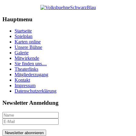
Hauptmenu
Startseite
Spielplan
Karten online
Unsere Bühne
Galerie
Mitwirkende
Sie finden uns....
Theaterlinks
Mitgliederzugang
Kontakt
Impressum
Datenschutzerklärung
Newsletter Anmeldung
Newsletter abonnieren