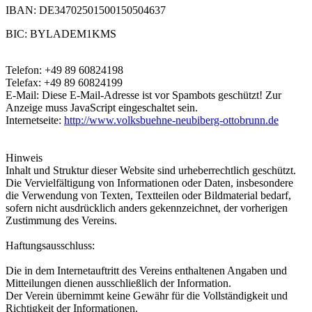
IBAN: DE34702501500150504637
BIC: BYLADEM1KMS
Telefon: +49 89 60824198
Telefax: +49 89 60824199
E-Mail:
Diese E-Mail-Adresse ist vor Spambots geschützt! Zur
Anzeige muss JavaScript eingeschaltet sein.
Internetseite:
http://www.volksbuehne-neubiberg-ottobrunn.de
Hinweis
Inhalt und Struktur dieser Website sind urheberrechtlich geschützt.
Die Vervielfältigung von Informationen oder Daten, insbesondere
die Verwendung von Texten, Textteilen oder Bildmaterial bedarf,
sofern nicht ausdrücklich anders gekennzeichnet, der vorherigen
Zustimmung des Vereins.
Haftungsausschluss:
Die in dem Internetauftritt des Vereins enthaltenen Angaben und
Mitteilungen dienen ausschließlich der Information.
Der Verein übernimmt keine Gewähr für die Vollständigkeit und
Richtigkeit der Informationen.