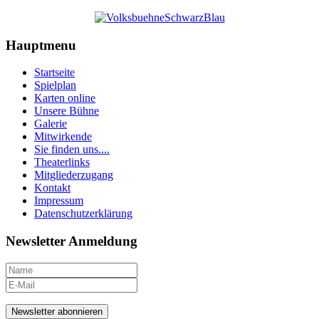
Hauptmenu
Startseite
Spielplan
Karten online
Unsere Bühne
Galerie
Mitwirkende
Sie finden uns....
Theaterlinks
Mitgliederzugang
Kontakt
Impressum
Datenschutzerklärung
Newsletter Anmeldung
Newsletter abonnieren