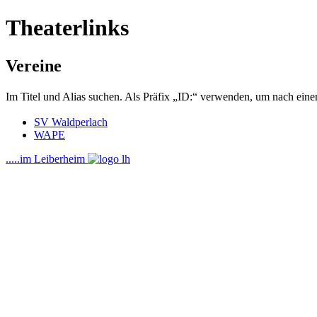
Theaterlinks
Vereine
Im Titel und Alias suchen. Als Präfix „ID:“ verwenden, um nach ein
SV Waldperlach
WAPE
.....im Leiberheim