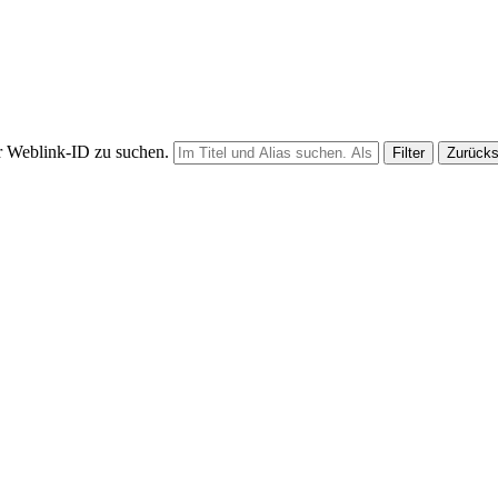
er Weblink-ID zu suchen.
Filter
Zurück