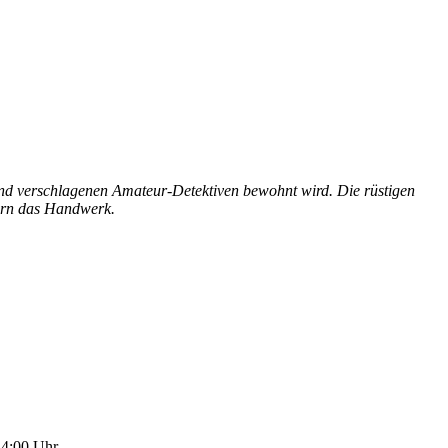
nd verschlagenen Amateur-Detektiven bewohnt wird. Die rüstigen
bern das Handwerk.
4:00 Uhr