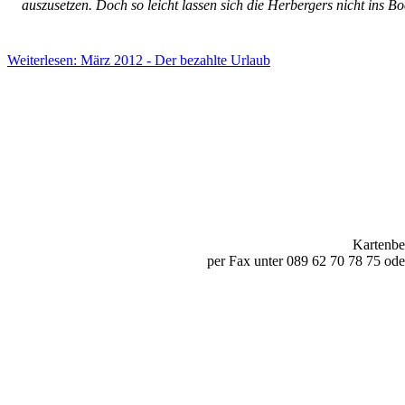
auszusetzen. Doch so leicht lassen sich die Herbergers nicht ins B
Weiterlesen: März 2012 - Der bezahlte Urlaub
Kartenbe
per Fax unter 089 62 70 78 75 ode