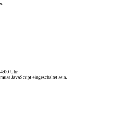
n.
4:00 Uhr
uss JavaScript eingeschaltet sein.