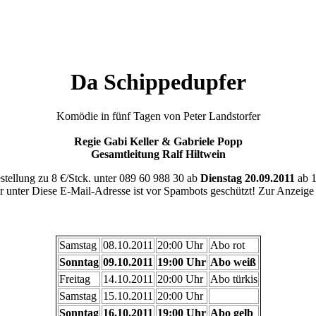
Da Schippedupfer
Komödie in fünf Tagen von Peter Landstorfer
Regie Gabi Keller & Gabriele Popp
Gesamtleitung Ralf Hiltwein
stellung zu 8 €/Stck. unter 089 60 988 30 ab
Dienstag 20.09.2011
ab 1
r unter
Diese E-Mail-Adresse ist vor Spambots geschützt! Zur Anzeige m
Samstag
08.10.2011
20:00 Uhr
Abo rot
Sonntag
09.10.2011
19:00 Uhr
Abo weiß
Freitag
14.10.2011
20:00 Uhr
Abo türkis
Samstag
15.10.2011
20:00 Uhr
Sonntag
16.10.2011
19:00 Uhr
Abo gelb