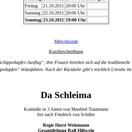
Freitag
21.10.2011
20:00 Uhr
Samstag
22.10.2011
20:00 Uhr
Sonntag
23.10.2011
19:00 Uhr
Mitwirkende
Kurzbeschreibung
hippedupfer-Ausflug“, ihre Frauen bereiten sich auf die traditionelle W
ippedupfen“ mitzufahren. Nach der Rückkehr gibt‘s reichlich Unruhe 
Da Schleima
Komödie in 3 Akten von Manfred Trautmann
frei nach Friedrich von Schiller
Regie Horst Weinmann
Gesamtleitung Ralf Hiltwein