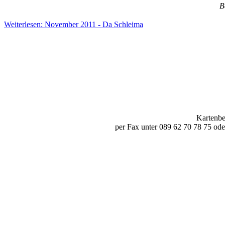
B
Weiterlesen: November 2011 - Da Schleima
Kartenbe
per Fax unter 089 62 70 78 75 ode