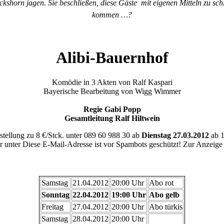
ockshorn jagen. Sie beschließen, diese Gäste mit eigenen Mitteln zu sc
kommen …?
Alibi-Bauernhof
Komödie in 3 Akten von Ralf Kaspari
Bayerische Bearbeitung von Wigg Wimmer
Regie Gabi Popp
Gesamtleitung Ralf Hiltwein
stellung zu 8 €/Stck. unter 089 60 988 30 ab
Dienstag 27.03.2012
ab 1
r unter
Diese E-Mail-Adresse ist vor Spambots geschützt! Zur Anzeige m
Samstag
21.04.2012
20:00 Uhr
Abo rot
Sonntag
22.04.2012
19:00 Uhr
Abo gelb
Freitag
27.04.2012
20:00 Uhr
Abo türkis
Samstag
28.04.2012
20:00 Uhr