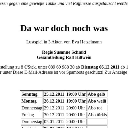
esen gegen eine gewiefte Taktik und viel Raffinesse ausgetauscht werde
Da war doch noch was
Lustspiel in 3 Akten von Eva Hatzelmann
Regie Susanne Schmid
Gesamtleitung Ralf Hiltwein
stellung zu 8 €/Stck. unter 089 60 988 30 ab
Dienstag 06.12.2011
ab 1
r unter
Diese E-Mail-Adresse ist vor Spambots geschützt! Zur Anzeige m
Sonntag
25.12.2011
19:00 Uhr
Abo gelb
Montag
26.12.2011
19:00 Uhr
Abo weiß
Donnerstag
29.12.2011
20:00 Uhr
Abo rot
Freitag
30.12.2011
20:00 Uhr
Abo türkis
Donnerstag
05.01.2012
20:00 Uhr