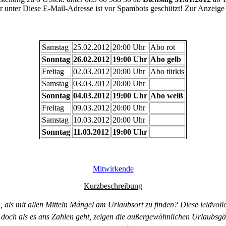
r unter
Diese E-Mail-Adresse ist vor Spambots geschützt! Zur Anzeige m
Samstag
25.02.2012
20:00 Uhr
Abo rot
Sonntag
26.02.2012
19:00 Uhr
Abo gelb
Freitag
02.03.2012
20:00 Uhr
Abo türkis
Samstag
03.03.2012
20:00 Uhr
Sonntag
04.03.2012
19:00 Uhr
Abo weiß
Freitag
09.03.2012
20:00 Uhr
Samstag
10.03.2012
20:00 Uhr
Sonntag
11.03.2012
19:00 Uhr
Mitwirkende
Kurzbeschreibung
, als mit allen Mitteln Mängel am Urlaubsort zu finden? Diese leidvo
 doch als es ans Zahlen geht, zeigen die außergewöhnlichen Urlaubsgä