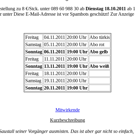
stellung zu 8 €/Stck. unter 089 60 988 30 ab
Dienstag 18.10.2011
ab 1
r unter
Diese E-Mail-Adresse ist vor Spambots geschützt! Zur Anzeige m
Freitag
04.11.2011
20:00 Uhr
Abo türkis
Samstag
05.11.2011
20:00 Uhr
Abo rot
Sonntag
06.11.2011
19:00 Uhr
Abo gelb
Freitag
11.11.2011
20:00 Uhr
Sonntag
13.11.2011
19:00 Uhr
Abo weiß
Freitag
18.11.2011
20:00 Uhr
Samstag
19.11.2011
20:00 Uhr
Sonntag
20.11.2011
19:00 Uhr
Mitwirkende
Kurzbeschreibung
ustall seiner Vorgänger ausmisten. Das ist aber gar nicht so einfach,