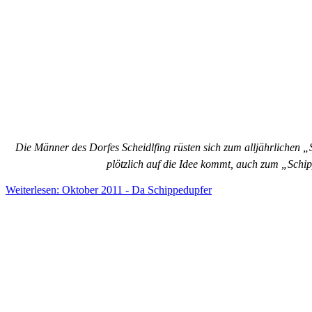
Die Männer des Dorfes Scheidlfing rüsten sich zum alljährlichen „Sc
plötzlich auf die Idee kommt, auch zum „Sch
Weiterlesen: Oktober 2011 - Da Schippedupfer