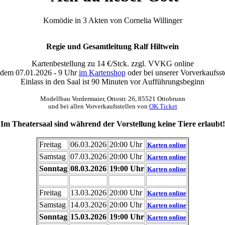
Komödie in 3 Akten von Cornelia Willinger
Regie und
Gesamtleitung Ralf Hiltwein
Kartenbestellung zu 14 €/Stck. zzgl. VVKG online
 dem 07.01.2026 - 9 Uhr
im Kartenshop
oder bei unserer Vorverkaufsst
Einlass in den Saal ist 90 Minuten vor Aufführungsbeginn
Modellbau Vordermaier, Ottostr. 26, 85521 Ottobrunn
und bei allen Vorverkaufsstellen von
OK Ticket
Im Theatersaal sind während der Vorstellung keine Tiere erlaubt!
Freitag
06.03.2026
20:00 Uhr
Karten online
Samstag
07.03.2026
20:00 Uhr
Karten online
Sonntag
08.03.2026
19:00 Uhr
Karten online
Freitag
13.03.2026
20:00 Uhr
Karten online
Samstag
14.03.2026
20:00 Uhr
Karten online
Sonntag
15.03.2026
19:00 Uhr
Karten online