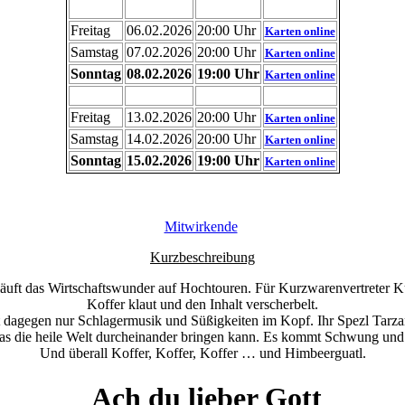
Freitag
06.02.2026
20:00 Uhr
Karten online
Samstag
07.02.2026
20:00 Uhr
Karten online
Sonntag
08.02.2026
19:00 Uhr
Karten online
Freitag
13.02.2026
20:00 Uhr
Karten online
Samstag
14.02.2026
20:00 Uhr
Karten online
Sonntag
15.02.2026
19:00 Uhr
Karten online
Mitwirkende
Kurzbeschreibung
läuft das Wirtschaftswunder auf Hochtouren. Für Kurzwarenvertreter K
Koffer klaut und den Inhalt verscherbelt.
 dagegen nur Schlagermusik und Süßigkeiten im Kopf. Ihr Spezl Tarza
as die heile Welt durcheinander bringen kann. Es kommt Schwung und 
Und überall Koffer, Koffer, Koffer … und Himbeerguatl.
Ach du lieber Gott