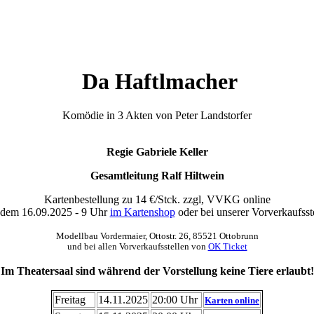
Da Haftlmacher
Komödie in 3 Akten von Peter Landstorfer
Regie Gabriele Keller
Gesamtleitung Ralf Hiltwein
Kartenbestellung zu 14 €/Stck. zzgl, VVKG online
 dem 16.09.2025 - 9 Uhr
im Kartenshop
oder bei unserer Vorverkaufsst
Modellbau Vordermaier, Ottostr. 26, 85521 Ottobrunn
und bei allen Vorverkaufsstellen von
OK Ticket
Im Theatersaal sind während der Vorstellung keine Tiere erlaubt!
Freitag
14.11.2025
20:00 Uhr
Karten online