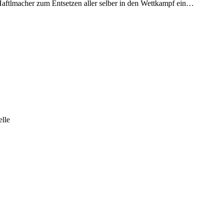
e Haftlmacher zum Entsetzen aller selber in den Wettkampf ein…
elle