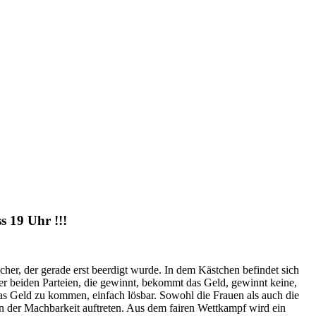
s 19 Uhr !!!
her, der gerade erst beerdigt wurde. In dem Kästchen befindet sich
er beiden Parteien, die gewinnt, bekommt das Geld, gewinnt keine,
as Geld zu kommen, einfach lösbar. Sowohl die Frauen als auch die
an der Machbarkeit auftreten. Aus dem fairen Wettkampf wird ein