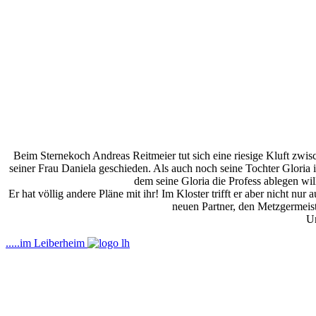
Beim Sternekoch Andreas Reitmeier tut sich eine riesige Kluft zwisch
seiner Frau Daniela geschieden. Als auch noch seine Tochter Gloria i
dem seine Gloria die Profess ablegen wi
Er hat völlig andere Pläne mit ihr! Im Kloster trifft er aber nicht nu
neuen Partner, den Metzgermeis
Un
.....im Leiberheim