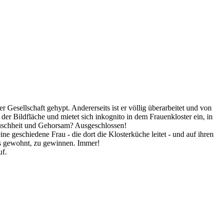
 Gesellschaft gehypt. Andererseits ist er völlig überarbeitet und von
der Bildfläche und mietet sich inkognito in dem Frauenkloster ein, in
Keuschheit und Gehorsam? Ausgeschlossen!
ine geschiedene Frau - die dort die Klosterküche leitet - und auf ihren
es gewohnt, zu gewinnen. Immer!
uf.