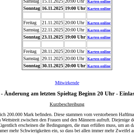
Samstag
15.11.2025
20:00 Uhr
Karten online
Sonntag
16.11.2025
19:00 Uhr
Karten online
Freitag
21.11.2025
20:00 Uhr
Karten online
Samstag
22.11.2025
20:00 Uhr
Karten online
Sonntag
23.11.2025
19:00 Uhr
Karten online
Freitag
28.11.2025
20:00 Uhr
Karten online
Samstag
29.11.2025
20:00 Uhr
Karten online
Sonntag
30.11.2025
20:00 Uhr
Karten online
Mitwirkende
 - Änderung am letzten Spieltag Beginn 20 Uhr - Einlas
Kurzbeschreibung
 sich 200.000 Mark befinden. Diese stammen vom verstorbenen Haftlmac
 Wettstreit zwischen den Frauen und den Männern aufruft. Diejenige d
gentlich erscheinen die Bedingungen, die man erfüllen muss, um an d
immer mehr Schwierigkeiten ein, so dass bei allen immer mehr Zweifel 