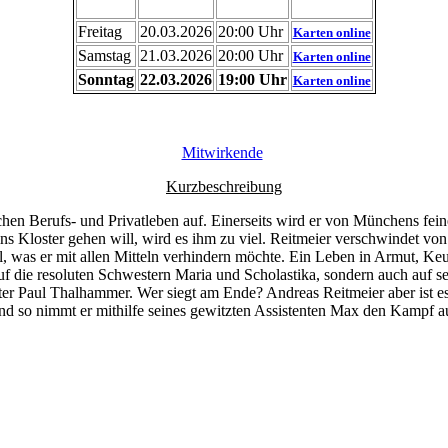
Freitag
20.03.2026
20:00 Uhr
Karten online
Samstag
21.03.2026
20:00 Uhr
Karten online
Sonntag
22.03.2026
19:00 Uhr
Karten online
Mitwirkende
Kurzbeschreibung
en Berufs- und Privatleben auf. Einerseits wird er von Münchens feiner
ns Kloster gehen will, wird es ihm zu viel. Reitmeier verschwindet von 
ll, was er mit allen Mitteln verhindern möchte. Ein Leben in Armut, 
r auf die resoluten Schwestern Maria und Scholastika, sondern auch auf se
ter Paul Thalhammer. Wer siegt am Ende? Andreas Reitmeier aber ist 
d so nimmt er mithilfe seines gewitzten Assistenten Max den Kampf a