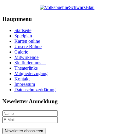
Hauptmenu
Startseite
Spielplan
Karten online
Unsere Bühne
Galerie
Mitwirkende
Sie finden uns....
Theaterlinks
Mitgliederzugang
Kontakt
Impressum
Datenschutzerklärung
Newsletter Anmeldung
Newsletter abonnieren