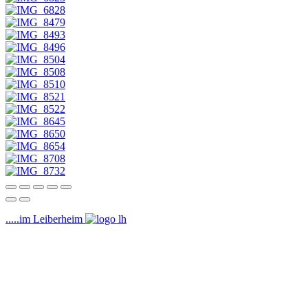
.....im Leiberheim