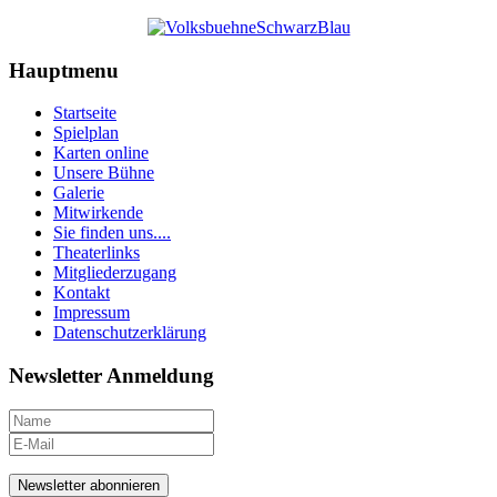
Hauptmenu
Startseite
Spielplan
Karten online
Unsere Bühne
Galerie
Mitwirkende
Sie finden uns....
Theaterlinks
Mitgliederzugang
Kontakt
Impressum
Datenschutzerklärung
Newsletter Anmeldung
Newsletter abonnieren