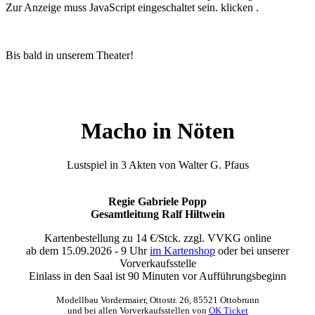
Zur Anzeige muss JavaScript eingeschaltet sein.
klicken .
Bis bald in unserem Theater!
Macho in Nöten
Lustspiel in 3 Akten von Walter G. Pfaus
Regie Gabriele Popp
Gesamtleitung Ralf Hiltwein
Kartenbestellung zu 14 €/Stck. zzgl. VVKG online
ab dem 15.09.2026 - 9 Uhr
im Kartenshop
oder bei unserer
Vorverkaufsstelle
Einlass in den Saal ist 90 Minuten vor Aufführungsbeginn
Modellbau Vordermaier, Ottostr. 26, 85521 Ottobrunn
und bei allen Vorverkaufsstellen von
OK Ticket