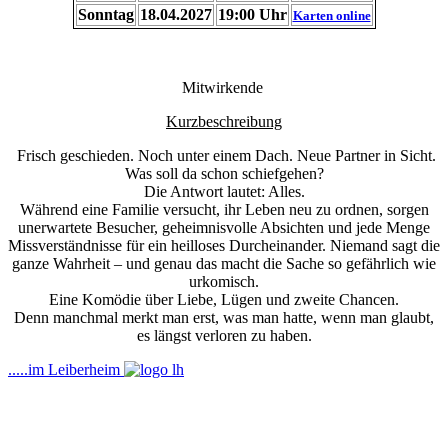
Sonntag
18.04.2027
19:00 Uhr
Karten online
Mitwirkende
Kurzbeschreibung
Frisch geschieden. Noch unter einem Dach. Neue Partner in Sicht.
Was soll da schon schiefgehen?
Die Antwort lautet: Alles.
Während eine Familie versucht, ihr Leben neu zu ordnen, sorgen
unerwartete Besucher, geheimnisvolle Absichten und jede Menge
Missverständnisse für ein heilloses Durcheinander. Niemand sagt die
ganze Wahrheit – und genau das macht die Sache so gefährlich wie
urkomisch.
Eine Komödie über Liebe, Lügen und zweite Chancen.
Denn manchmal merkt man erst, was man hatte, wenn man glaubt,
es längst verloren zu haben.
.....im Leiberheim