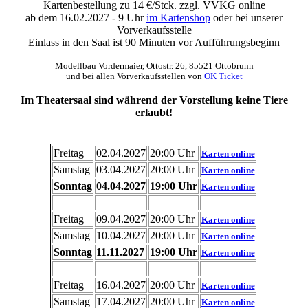
Kartenbestellung zu 14 €/Stck. zzgl. VVKG online
ab dem 16.02.2027 - 9 Uhr
im Kartenshop
oder bei unserer
Vorverkaufsstelle
Einlass in den Saal ist 90 Minuten vor Aufführungsbeginn
Modellbau Vordermaier, Ottostr. 26, 85521 Ottobrunn
und bei allen Vorverkaufsstellen von
OK Ticket
Im Theatersaal sind während der Vorstellung keine Tiere
erlaubt!
Freitag
02.04.2027
20:00 Uhr
Karten online
Samstag
03.04.2027
20:00 Uhr
Karten online
Sonntag
04.04.2027
19:00 Uhr
Karten online
Freitag
09.04.2027
20:00 Uhr
Karten online
Samstag
10.04.2027
20:00 Uhr
Karten online
Sonntag
11.11.2027
19:00 Uhr
Karten online
Freitag
16.04.2027
20:00 Uhr
Karten online
Samstag
17.04.2027
20:00 Uhr
Karten online