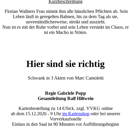
Kurzbeschreibung
Florian Wallners Frau nimmt ihm alle häuslichen Pflichten ab. Sein
Leben läuft in geregelten Bahnen, bis zu dem Tag als sie,
unverständlicherweise, streikt und auszieht.
Nun ist es mit der Ruhe vorbei und sein Leben versinkt im Chaos, er
ist ein Macho in Nöten.
Hier sind sie richtig
Schwank in 3 Akten von Marc Camoletti
Regie Gabriele Popp
Gesamtleitung Ralf Hiltwein
Kartenbestellung zu 14 €/Stck. zzgl. VVKG online
ab dem 15.12.2026 - 9 Uhr
im Kartenshop
oder bei unserer
Vorverkaufsstelle
Einlass in den Saal ist 90 Minuten vor Aufführungsbeginn